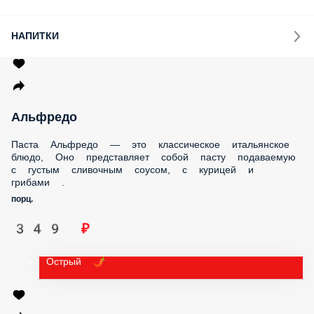
НАПИТКИ
Альфредо
Паста Альфредо — это классическое итальянское блюдо,
Оно представляет собой пасту подаваемую с густым
сливочным соусом, с курицей и грибами .
порц.
349 ₽
Острый 🌶️